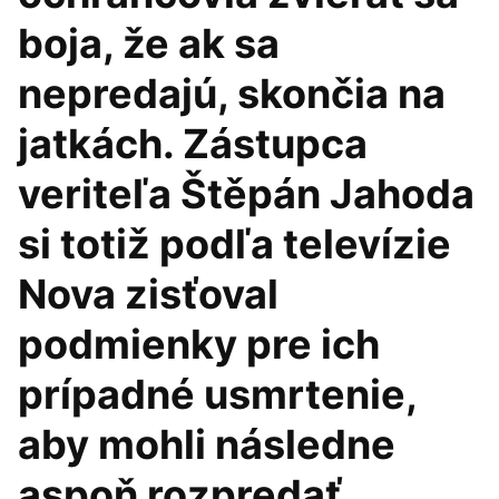
boja, že ak sa
nepredajú, skončia na
jatkách. Zástupca
veriteľa Štěpán Jahoda
si totiž podľa televízie
Nova zisťoval
podmienky pre ich
prípadné usmrtenie,
aby mohli následne
aspoň rozpredať