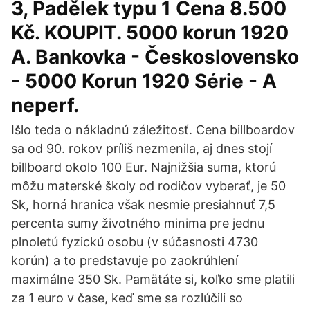
3, Padělek typu 1 Cena 8.500
Kč. KOUPIT. 5000 korun 1920
A. Bankovka - Československo
- 5000 Korun 1920 Série - A
neperf.
Išlo teda o nákladnú záležitosť. Cena billboardov
sa od 90. rokov príliš nezmenila, aj dnes stojí
billboard okolo 100 Eur. Najnižšia suma, ktorú
môžu materské školy od rodičov vyberať, je 50
Sk, horná hranica však nesmie presiahnuť 7,5
percenta sumy životného minima pre jednu
plnoletú fyzickú osobu (v súčasnosti 4730
korún) a to predstavuje po zaokrúhlení
maximálne 350 Sk. Pamätáte si, koľko sme platili
za 1 euro v čase, keď sme sa rozlúčili so